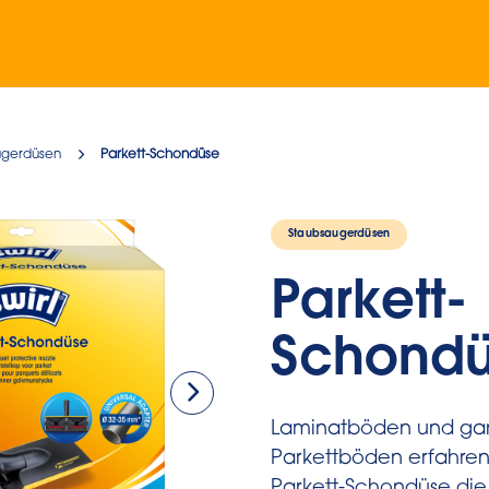
ugerdüsen
Parkett-Schondüse
Staubsaugerdüsen
Parkett-
Schond
Laminatböden und ga
Parkettböden erfahren 