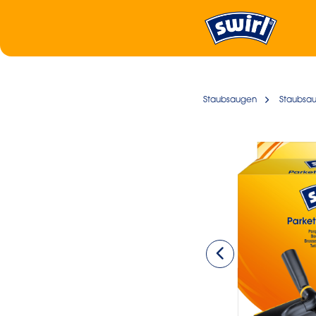
Staubsaugen
Staubsa