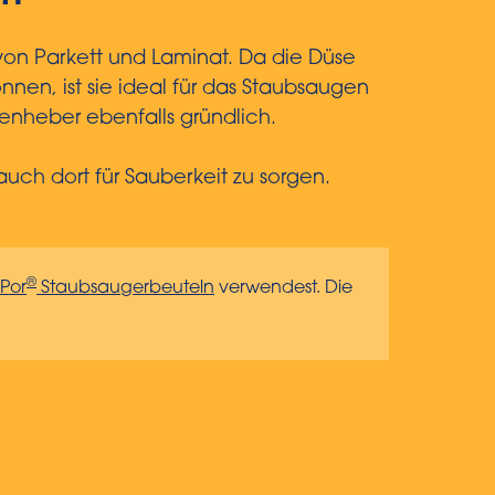
n Parkett und Laminat. Da die Düse
nen, ist sie ideal für das Staubsaugen
enheber ebenfalls gründlich.
uch dort für Sauberkeit zu sorgen.
®
Por
Staubsaugerbeuteln
verwendest. Die