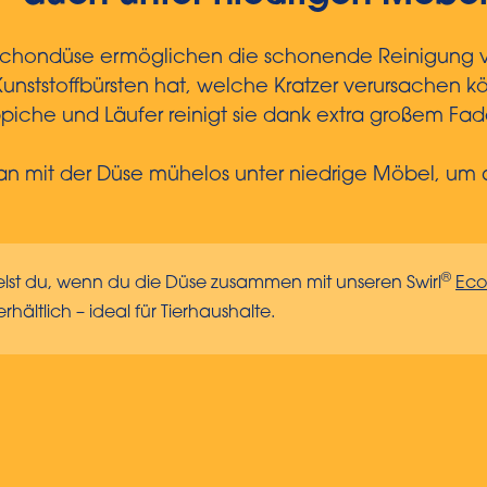
Schondüse ermöglichen die schonende Reinigung vo
nststoffbürsten hat, welche Kratzer verursachen kön
iche und Läufer reinigt sie dank extra großem Fad
n mit der Düse mühelos unter niedrige Möbel, um a
®
elst du, wenn du die Düse zusammen mit unseren Swirl
Eco
rhältlich – ideal für Tierhaushalte.