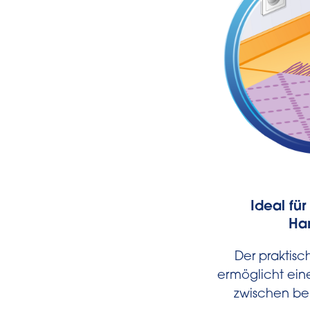
Ideal fü
Ha
Der praktisc
ermöglicht ein
zwischen be