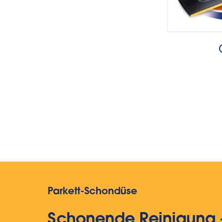
Parkett-Schondüse
Schonende Reinigung –