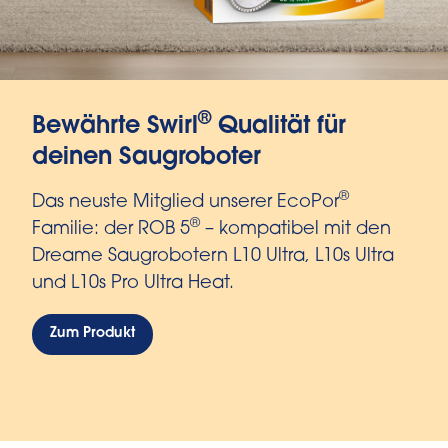
®
Bewährte Swirl
Qualität für
deinen Saugroboter
®
Das neuste Mitglied unserer EcoPor
®
Familie: der ROB 5
– kompatibel mit den
Dreame Saugrobotern L10 Ultra, L10s Ultra​
und L10s Pro Ultra Heat​.
Zum Produkt