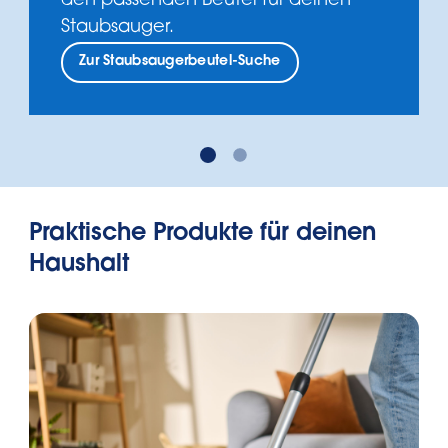
den passenden Beutel für deinen
Staubsauger.
Zur Staubsaugerbeutel-Suche
Praktische Produkte für deinen
Haushalt