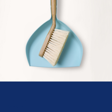
Über uns
Service