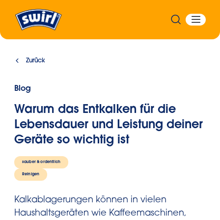
Zurück
Blog
Warum das Entkalken für die
Lebensdauer und Leistung deiner
Geräte so wichtig ist
sauber & ordentlich
Reini
gen
Kalkablagerungen können in vielen
Haushaltsgeräten wie Kaffeemaschinen,