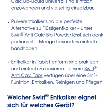
Calc Bio-Liquid Universal
sind einfach
anzuwenden und vielseitig einsetzbar.
Pulverentkalker sind die perfekte
Alternative zu Flüssigentkalker – unser
®
Swirl
Anti Calc Bio-Powder
lässt sich dank
portionierter Menge besonders einfach
handhaben.
Entkalker in Tablettenform sind praktisch
®
und einfach zu dosieren – unsere
Swirl
Anti Calc Tabs
verfügen über eine 3in1-
Funktion: Entkalken, Reinigen und Pflegen.
®
Welcher Swirl
Entkalker eignet
sich für welches Gerät?