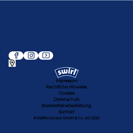
Über uns
Service
Beliebt
Folge uns
Impressum
Rechtliche Hinweise
Cookies
Datenschutz
Barrierefreiheitserklärung
Kontakt
© Melitta Europa GmbH & Co. KG 2026