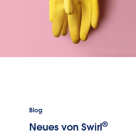
Blog
®
Neues von Swirl