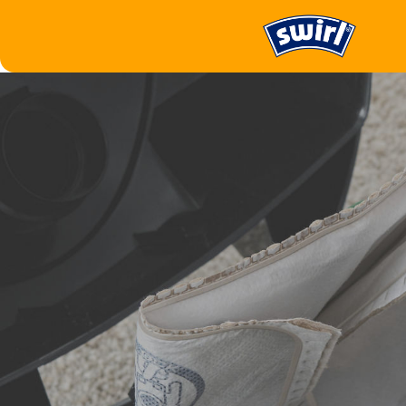
Staubsaugen
Staubsaugerfilter