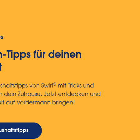
ps
-Tipps für deinen
t
®
haltstipps von Swirl
mit Tricks und
um dein Zuhause. Jetzt entdecken und
lt auf Vordermann bringen!
shaltstipps