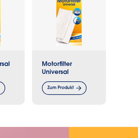
rsal
Motorfilter
Universal
Zum Produkt