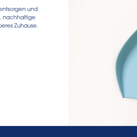
lentsorgen und
, nachhaltige
uberes Zuhause.